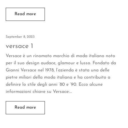
Read more
September 8, 2023
versace 1
Versace è un rinomato marchio di moda italiano noto
per il suo design audace, glamour e lusso. Fondato da
Gianni Versace nel 1978, l’azienda è stata una delle
pietre miliari della moda italiana e ha contribuito a
definire lo stile degli anni ’80 e ’90. Ecco alcune
informazioni chiave su Versace:…
Read more