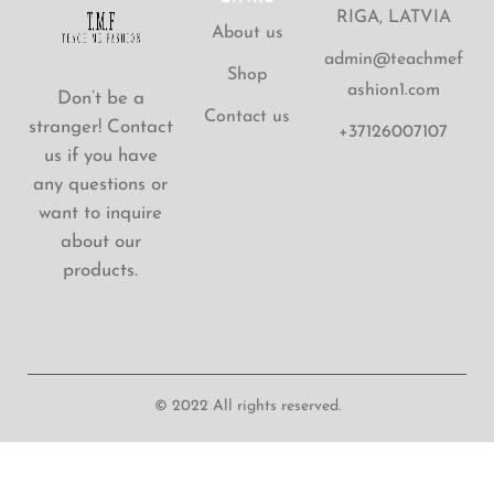
RIGA, LATVIA
About us
admin@teachmef
Shop
ashion1.com
Don’t be a
Contact us
stranger! Contact
+37126007107
us if you have
any questions or
want to inquire
about our
products.
© 2022 All rights reserved.