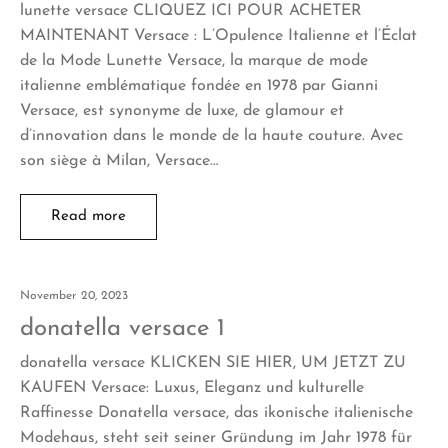
lunette versace CLIQUEZ ICI POUR ACHETER
MAINTENANT Versace : L’Opulence Italienne et l’Éclat
de la Mode Lunette Versace, la marque de mode
italienne emblématique fondée en 1978 par Gianni
Versace, est synonyme de luxe, de glamour et
d’innovation dans le monde de la haute couture. Avec
son siège à Milan, Versace…
Read more
November 20, 2023
donatella versace 1
donatella versace KLICKEN SIE HIER, UM JETZT ZU
KAUFEN Versace: Luxus, Eleganz und kulturelle
Raffinesse Donatella versace, das ikonische italienische
Modehaus, steht seit seiner Gründung im Jahr 1978 für