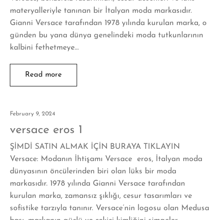
materyalleriyle tanınan bir İtalyan moda markasıdır.
Gianni Versace tarafından 1978 yılında kurulan marka, o
günden bu yana dünya genelindeki moda tutkunlarının
kalbini fethetmeye…
Read more
February 9, 2024
versace eros 1
ŞİMDİ SATIN ALMAK İÇİN BURAYA TIKLAYIN
Versace: Modanın İhtişamı Versace eros, İtalyan moda
dünyasının öncülerinden biri olan lüks bir moda
markasıdır. 1978 yılında Gianni Versace tarafından
kurulan marka, zamansız şıklığı, cesur tasarımları ve
sofistike tarzıyla tanınır. Versace’nin logosu olan Medusa