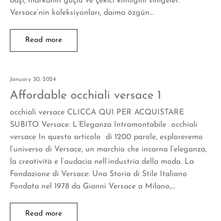
başı, markanın güçlü ve çekici kimliğini simgeler.
Versace‘nin koleksiyonları, daima özgün…
Read more
January 30, 2024
Affordable occhiali versace 1
occhiali versace CLICCA QUI PER ACQUISTARE
SUBITO Versace: L’Eleganza Intramontabile occhiali
versace In questo articolo di 1200 parole, esploreremo
l’universo di Versace, un marchio che incarna l’eleganza,
la creatività e l’audacia nell’industria della moda. La
Fondazione di Versace: Una Storia di Stile Italiano
Fondata nel 1978 da Gianni Versace a Milano,…
Read more