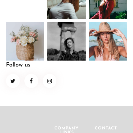
Follow us
COMPANY
CONTACT
LINKS