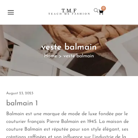
0
veste balmain
Home
veste balmain
>
August 23, 2023
balmain 1
Balmain est une marque de mode de luxe fondée par le
couturier français Pierre Balmain en 1945. La maison de
couture Balmain est réputée pour son style élégant, ses
créations raffinées et son influence sur l’industrie de la