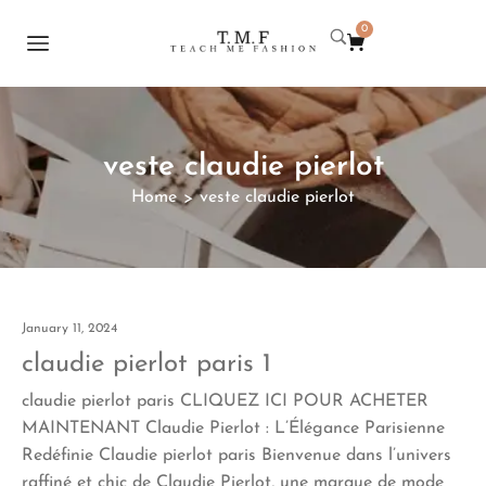
0
veste claudie pierlot
Home
veste claudie pierlot
>
January 11, 2024
claudie pierlot paris 1
claudie pierlot paris CLIQUEZ ICI POUR ACHETER
MAINTENANT Claudie Pierlot : L’Élégance Parisienne
Redéfinie Claudie pierlot paris Bienvenue dans l’univers
raffiné et chic de Claudie Pierlot, une marque de mode