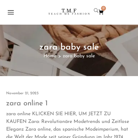
0
zara baby sale
Home
zara baby sale
>
November 21, 2023
zara online 1
zara online KLICKEN SIE HIER, UM JETZT ZU
KAUFEN Zara: Revolutionäre Modetrends und Zeitlose
Eleganz Zara online, das spanische Modeimperium, hat
die Welt der Mode seit seiner Gründung im Jahr 1974