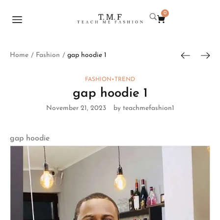
0
Home
Fashion
gap hoodie 1
/
/
FASHION
•
TREND
gap hoodie 1
November 21, 2023
by teachmefashion1
gap hoodie