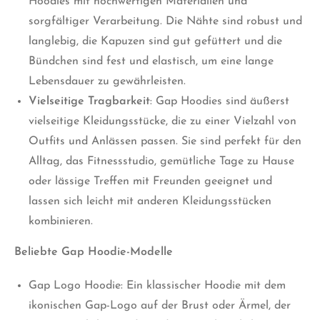
Hoodies mit hochwertigen Materialien und
sorgfältiger Verarbeitung. Die Nähte sind robust und
langlebig, die Kapuzen sind gut gefüttert und die
Bündchen sind fest und elastisch, um eine lange
Lebensdauer zu gewährleisten.
Vielseitige Tragbarkeit
: Gap Hoodies sind äußerst
vielseitige Kleidungsstücke, die zu einer Vielzahl von
Outfits und Anlässen passen. Sie sind perfekt für den
Alltag, das Fitnessstudio, gemütliche Tage zu Hause
oder lässige Treffen mit Freunden geeignet und
lassen sich leicht mit anderen Kleidungsstücken
kombinieren.
Beliebte Gap Hoodie-Modelle
Gap Logo Hoodie: Ein klassischer Hoodie mit dem
ikonischen Gap-Logo auf der Brust oder Ärmel, der