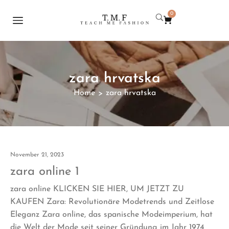
0
zara hrvatska
Home
zara hrvatska
>
November 21, 2023
zara online 1
zara online KLICKEN SIE HIER, UM JETZT ZU
KAUFEN Zara: Revolutionäre Modetrends und Zeitlose
Eleganz Zara online, das spanische Modeimperium, hat
die Welt der Mode seit seiner Gründung im Jahr 1974