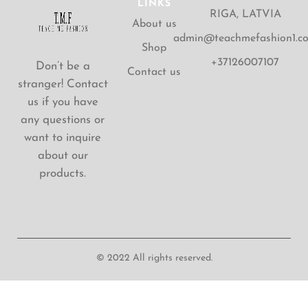
LINKS
RIGA, LATVIA
About us
admin@teachmefashion1.c
Shop
+37126007107
Don’t be a
Contact us
stranger! Contact
us if you have
any questions or
want to inquire
about our
products.
© 2022 All rights reserved.