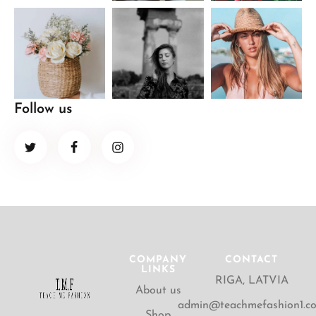
Follow us
COMPANY
CONTACT
LINKS
RIGA, LATVIA
About us
admin@teachmefashion1.c
Shop