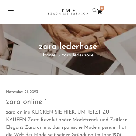
0
zara lederhose
Home
zara lederhose
>
November 21, 2023
zara online 1
zara online KLICKEN SIE HIER, UM JETZT ZU
KAUFEN Zara: Revolutionäre Modetrends und Zeitlose
Eleganz Zara online, das spanische Modeimperium, hat
die Welt der Mode seit seiner Gründung im Jahr 1974