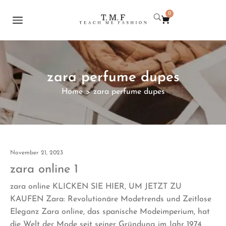
0
zara perfume dupes
Home
zara perfume dupes
>
November 21, 2023
zara online 1
zara online KLICKEN SIE HIER, UM JETZT ZU
KAUFEN Zara: Revolutionäre Modetrends und Zeitlose
Eleganz Zara online, das spanische Modeimperium, hat
die Welt der Mode seit seiner Gründung im Jahr 1974