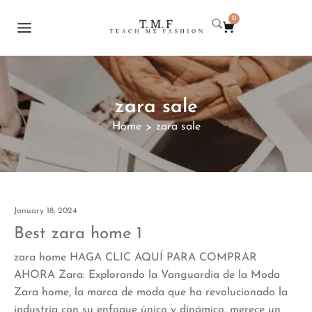
0
zara sale
Home
zara sale
>
January 18, 2024
Best zara home 1
zara home HAGA CLIC AQUÍ PARA COMPRAR
AHORA Zara: Explorando la Vanguardia de la Moda
Zara home, la marca de moda que ha revolucionado la
industria con su enfoque único y dinámico, merece un