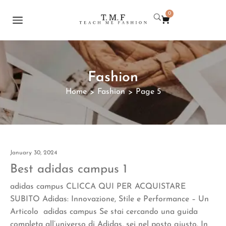
0
Fashion
Home
Fashion
Page 5
>
>
January 30, 2024
Best adidas campus 1
adidas campus CLICCA QUI PER ACQUISTARE
SUBITO Adidas: Innovazione, Stile e Performance – Un
Articolo adidas campus Se stai cercando una guida
completa all’universo di Adidas, sei nel posto giusto. In