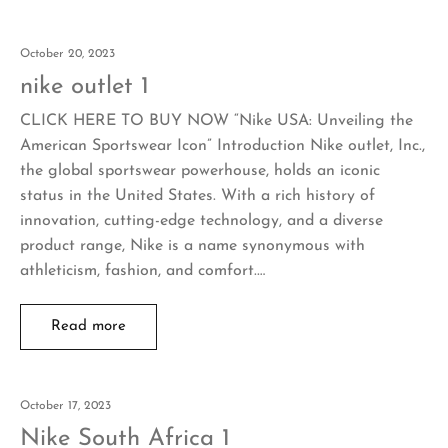
October 20, 2023
nike outlet 1
CLICK HERE TO BUY NOW “Nike USA: Unveiling the
American Sportswear Icon” Introduction Nike outlet, Inc.,
the global sportswear powerhouse, holds an iconic
status in the United States. With a rich history of
innovation, cutting-edge technology, and a diverse
product range, Nike is a name synonymous with
athleticism, fashion, and comfort.…
Read more
October 17, 2023
Nike South Africa 1