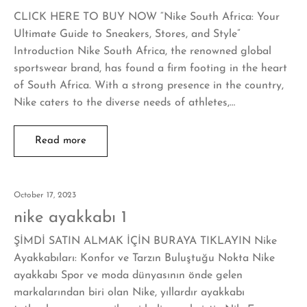
CLICK HERE TO BUY NOW “Nike South Africa: Your
Ultimate Guide to Sneakers, Stores, and Style”
Introduction Nike South Africa, the renowned global
sportswear brand, has found a firm footing in the heart
of South Africa. With a strong presence in the country,
Nike caters to the diverse needs of athletes,…
Read more
October 17, 2023
nike ayakkabı 1
ŞİMDİ SATIN ALMAK İÇİN BURAYA TIKLAYIN Nike
Ayakkabıları: Konfor ve Tarzın Buluştuğu Nokta Nike
ayakkabı Spor ve moda dünyasının önde gelen
markalarından biri olan Nike, yıllardır ayakkabı