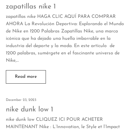
zapatillas nike 1
zapatillas nike HAGA CLIC AQUÍ PARA COMPRAR
AHORA La Revolución Deportiva: Explorando el Mundo
de Nike en 1200 Palabras Zapatillas Nike, una marca
icónica que ha dejado una huella imborrable en la
industria del deporte y la moda. En este artículo de
1200 palabras, sumérgete en el fascinante universo de
Nike,…
Read more
December 23, 2023
nike dunk low 1
nike dunk low CLIQUEZ ICI POUR ACHETER
MAINTENANT Nike : L’Innovation, le Style et l’Impact