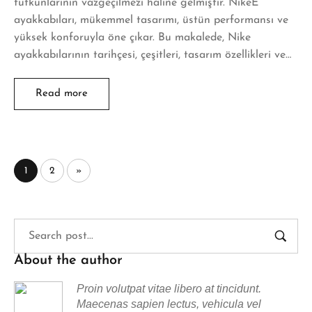
tutkunlarının vazgeçilmezi haline gelmiştir. NikeE
ayakkabıları, mükemmel tasarımı, üstün performansı ve
yüksek konforuyla öne çıkar. Bu makalede, Nike
ayakkabılarının tarihçesi, çeşitleri, tasarım özellikleri ve…
Read more
1
2
»
About the author
Proin volutpat vitae libero at tincidunt.
Maecenas sapien lectus, vehicula vel