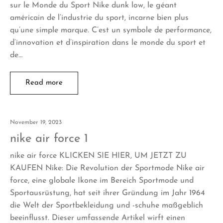
sur le Monde du Sport Nike dunk low, le géant
américain de l’industrie du sport, incarne bien plus
qu’une simple marque. C’est un symbole de performance,
d’innovation et d’inspiration dans le monde du sport et
de…
Read more
November 19, 2023
nike air force 1
nike air force KLICKEN SIE HIER, UM JETZT ZU
KAUFEN Nike: Die Revolution der Sportmode Nike air
force, eine globale Ikone im Bereich Sportmode und
Sportausrüstung, hat seit ihrer Gründung im Jahr 1964
die Welt der Sportbekleidung und -schuhe maßgeblich
beeinflusst. Dieser umfassende Artikel wirft einen