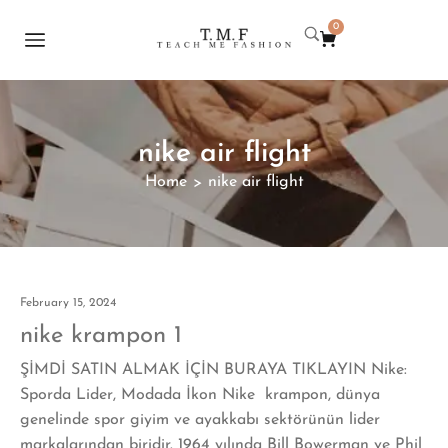
0
nike air flight
Home
nike air flight
>
February 15, 2024
nike krampon 1
ŞİMDİ SATIN ALMAK İÇİN BURAYA TIKLAYIN Nike:
Sporda Lider, Modada İkon Nike krampon, dünya
genelinde spor giyim ve ayakkabı sektörünün lider
markalarından biridir. 1964 yılında Bill Bowerman ve Phil