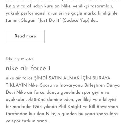
Knight tarafından kurulan Nike, yenilikçi tasarımları,
yüksek performanslı ürünleri ve güçlü marka kimliği ile
tanınır. Sloganı “Just Do It” (Sadece Yap) ile…
Read more
February 12, 2024
nike air force 1
nike air force ŞİMDİ SATIN ALMAK İÇİN BURAYA
TIKLAYIN Nike: Sporu ve İnovasyonu Birleştiren Dünya
Devi Nike air force, dünya genelinde spor giyim ve
ayakkabı sektörünü domine eden, yenilikçi ve etkileyici
bir markadır. 1964 yılında Phil Knight ve Bill Bowerman
tarafından kurulan Nike, o günden bu yana sporculara
ve spor tutkunlarına…