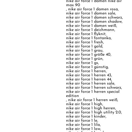
nike air force 1 damen nike air
max 90
,
nike air force 1 damen rosa
,
nike air force 1 damen sale
,
nike air force 1 damen schwarz
,
nike air force 1 damen shadow
,
nike air force 1 damen weiß
,
nike air force 1 deichmann
,
nike air force 1 flyknit
,
nike air force 1 fontanka
,
nike air force 1 fresh
,
nike air force 1 gold
,
nike air force 1 grau
,
nike air force 1 größe 40
,
nike air force 1 grün
,
nike air force 1 gs
,
nike air force 1 günstig
,
nike air force 1 herren
,
nike air force 1 herren 43
,
nike air force 1 herren 44
,
nike air force 1 herren sale
,
nike air force 1 herren schwarz
,
nike air force 1 herren special
edition
,
nike air force 1 herren weiß
,
nike air force 1 high
,
nike air force 1 high herren
,
nike air force 1 high utility 2.0
,
nike air force 1 kinder
,
nike air force 1 le
,
nike air force 1 lila
,
nike air force 1 low
,