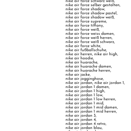
nike air force schwarz weiß
,
nike air force selber gestalten
,
nike air force shadow
,
nike air force shadow pastel
,
nike air force shadow weiß
,
nike air force supreme
,
nike air force tiffany
,
nike air force weiß
,
nike air force weiss damen
,
nike air force weiß herren
,
nike air force weiß schwarz
,
nike air force white
,
nike air fußballschuhe
,
nike air herren
,
nike air high
,
nike air hoodie
,
nike air huarache
,
nike air huarache damen
,
nike air huarache herren
,
nike air jacke
,
nike air jogginghose
,
nike air jordan
,
nike air jordan 1
,
nike air jordan 1 damen
,
nike air jordan 1 high
,
nike air jordan 1 low
,
nike air jordan 1 low herren
,
nike air jordan 1 mid
,
nike air jordan 1 mid damen
,
nike air jordan 1 mid herren
,
nike air jordan 3
,
nike air jordan 4
,
nike air jordan 4 retro
,
nike air jordan blau
,