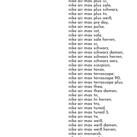
nike air max plus iii
,
nike air max plus sale
,
nike air max plus schwarz
,
nike air max plus tn
,
nike air max plus weiß
,
nike air max pre day
,
nike air max pulse
,
nike air max rot
,
nike air max sale
,
nike air max sale herren
,
nike air max sc
,
nike air max schwarz
,
nike air max schwarz damen
,
nike air max schwarz herren
,
nike air max schwarz weis
,
nike air max scorpion
,
nike air max tavas
,
nike air max terrascape
,
nike air max terrascape 90
,
nike air max terrascape plus
,
nike air max thea
,
nike air max thea damen
,
nike air max tn
,
nike air max tn herren
,
nike air max tns
,
nike air max tuned
,
nike air max tuned 3
,
nike air max tw
,
nike air max weiß
,
nike air max weiß damen
,
nike air max weiß herren
,
nike air monarch
,