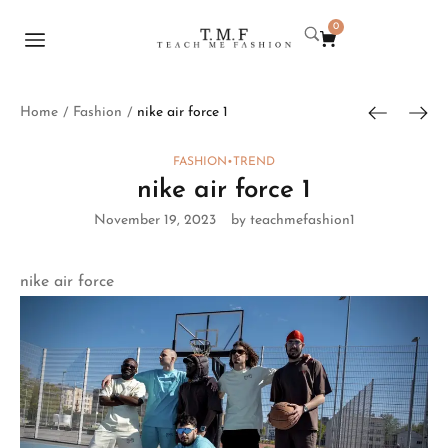
0
Home
Fashion
nike air force 1
/
/
FASHION
•
TREND
nike air force 1
November 19, 2023
by teachmefashion1
nike air force