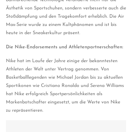
bahnbrechende Technologie veränderte nicht nur die
Ästhetik von Sportschuhen, sondern verbesserte auch die
Stoßdämpfung und den Tragekomfort erheblich. Die Air
Max-Serie wurde zu einem Kultphänomen und ist bis
heute in der Sneakerkultur präsent.
Die Nike-Endorsements und Athletenpartnerschaften:
Nike hat im Laufe der Jahre einige der bekanntesten
Athleten der Welt unter Vertrag genommen. Von
Basketballlegenden wie Michael Jordan bis zu aktuellen
Sportikonen wie Cristiano Ronaldo und Serena Williams
hat Nike erfolgreich Sportpersönlichkeiten als
Markenbotschafter eingesetzt, um die Werte von Nike
zu repräsentieren.