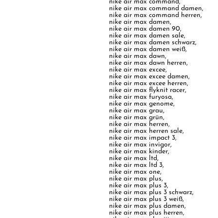
nike air max command
,
nike air max command damen
,
nike air max command herren
,
nike air max damen
,
nike air max damen 90
,
nike air max damen sale
,
nike air max damen schwarz
,
nike air max damen weiß
,
nike air max dawn
,
nike air max dawn herren
,
nike air max excee
,
nike air max excee damen
,
nike air max excee herren
,
nike air max flyknit racer
,
nike air max furyosa
,
nike air max genome
,
nike air max grau
,
nike air max grün
,
nike air max herren
,
nike air max herren sale
,
nike air max impact 3
,
nike air max invigor
,
nike air max kinder
,
nike air max ltd
,
nike air max ltd 3
,
nike air max one
,
nike air max plus
,
nike air max plus 3
,
nike air max plus 3 schwarz
,
nike air max plus 3 weiß
,
nike air max plus damen
,
nike air max plus herren
,