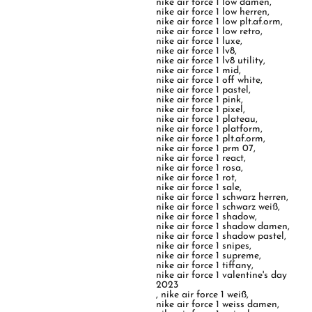
nike air force 1 low damen
,
nike air force 1 low herren
,
nike air force 1 low plt.af.orm
,
nike air force 1 low retro
,
nike air force 1 luxe
,
nike air force 1 lv8
,
nike air force 1 lv8 utility
,
nike air force 1 mid
,
nike air force 1 off white
,
nike air force 1 pastel
,
nike air force 1 pink
,
nike air force 1 pixel
,
nike air force 1 plateau
,
nike air force 1 platform
,
nike air force 1 plt.af.orm
,
nike air force 1 prm 07
,
nike air force 1 react
,
nike air force 1 rosa
,
nike air force 1 rot
,
nike air force 1 sale
,
nike air force 1 schwarz herren
,
nike air force 1 schwarz weiß
,
nike air force 1 shadow
,
nike air force 1 shadow damen
,
nike air force 1 shadow pastel
,
nike air force 1 snipes
,
nike air force 1 supreme
,
nike air force 1 tiffany
,
nike air force 1 valentine's day
2023
,
nike air force 1 weiß
,
nike air force 1 weiss damen
,