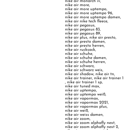
nike air monarch iv
,
nike air more
,
nike air more uptempo
,
nike air more uptempo 96
,
nike air more uptempo damen
,
nike air nike tech fleece
,
nike air pegasus
,
nike air pegasus 83
,
nike air pegasus 89
,
nike air plus
,
nike air presto
,
nike air presto damen
,
nike air presto herren
,
nike air rucksack
,
nike air schuhe
,
nike air schuhe damen
,
nike air schuhe herren
,
nike air schwarz
,
nike air schwarz weis
,
nike air shadow
,
nike air tn
,
nike air trainer
,
nike air trainer 1
,
nike air trainer 1 sp
,
nike air tuned max
,
nike air uptempo
,
nike air uptempo weiß
,
nike air vapormax
,
nike air vapormax 2021
,
nike air vapormax plus
,
nike air weiß
,
nike air weiss damen
,
nike air zoom
,
nike air zoom alphafly next
,
nike air zoom alphafly next 2
,