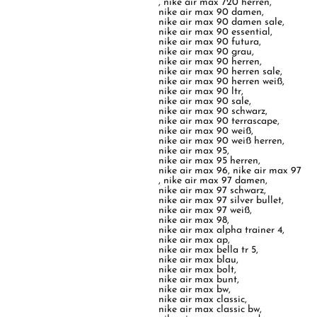
,
nike air max 720 herren
,
nike air max 90 damen
,
nike air max 90 damen sale
,
nike air max 90 essential
,
nike air max 90 futura
,
nike air max 90 grau
,
nike air max 90 herren
,
nike air max 90 herren sale
,
nike air max 90 herren weiß
,
nike air max 90 ltr
,
nike air max 90 sale
,
nike air max 90 schwarz
,
nike air max 90 terrascape
,
nike air max 90 weiß
,
nike air max 90 weiß herren
,
nike air max 95
,
nike air max 95 herren
,
nike air max 96
,
nike air max 97
,
nike air max 97 damen
,
nike air max 97 schwarz
,
nike air max 97 silver bullet
,
nike air max 97 weiß
,
nike air max 98
,
nike air max alpha trainer 4
,
nike air max ap
,
nike air max bella tr 5
,
nike air max blau
,
nike air max bolt
,
nike air max bunt
,
nike air max bw
,
nike air max classic
,
nike air max classic bw
,