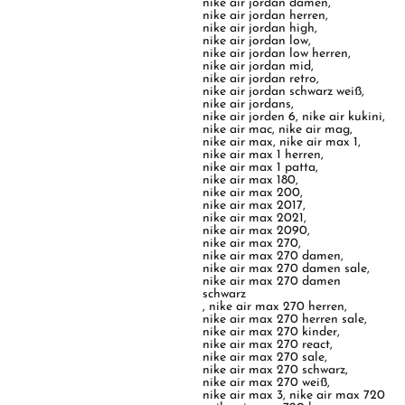
nike air jordan damen
,
nike air jordan herren
,
nike air jordan high
,
nike air jordan low
,
nike air jordan low herren
,
nike air jordan mid
,
nike air jordan retro
,
nike air jordan schwarz weiß
,
nike air jordans
,
nike air jorden 6
,
nike air kukini
,
nike air mac
,
nike air mag
,
nike air max
,
nike air max 1
,
nike air max 1 herren
,
nike air max 1 patta
,
nike air max 180
,
nike air max 200
,
nike air max 2017
,
nike air max 2021
,
nike air max 2090
,
nike air max 270
,
nike air max 270 damen
,
nike air max 270 damen sale
,
nike air max 270 damen
schwarz
,
nike air max 270 herren
,
nike air max 270 herren sale
,
nike air max 270 kinder
,
nike air max 270 react
,
nike air max 270 sale
,
nike air max 270 schwarz
,
nike air max 270 weiß
,
nike air max 3
,
nike air max 720