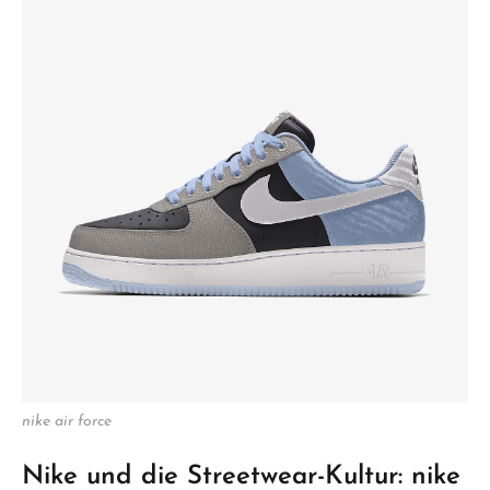
nike air force
Nike und die Streetwear-Kultur: nike