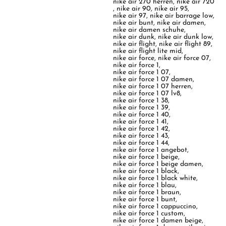
nike air 270 herren
,
nike air 720
,
nike air 90
,
nike air 95
,
nike air 97
,
nike air barrage low
,
nike air bunt
,
nike air damen
,
nike air damen schuhe
,
nike air dunk
,
nike air dunk low
,
nike air flight
,
nike air flight 89
,
nike air flight lite mid
,
nike air force
,
nike air force 07
,
nike air force 1
,
nike air force 1 07
,
nike air force 1 07 damen
,
nike air force 1 07 herren
,
nike air force 1 07 lv8
,
nike air force 1 38
,
nike air force 1 39
,
nike air force 1 40
,
nike air force 1 41
,
nike air force 1 42
,
nike air force 1 43
,
nike air force 1 44
,
nike air force 1 angebot
,
nike air force 1 beige
,
nike air force 1 beige damen
,
nike air force 1 black
,
nike air force 1 black white
,
nike air force 1 blau
,
nike air force 1 braun
,
nike air force 1 bunt
,
nike air force 1 cappuccino
,
nike air force 1 custom
,
nike air force 1 damen beige
,