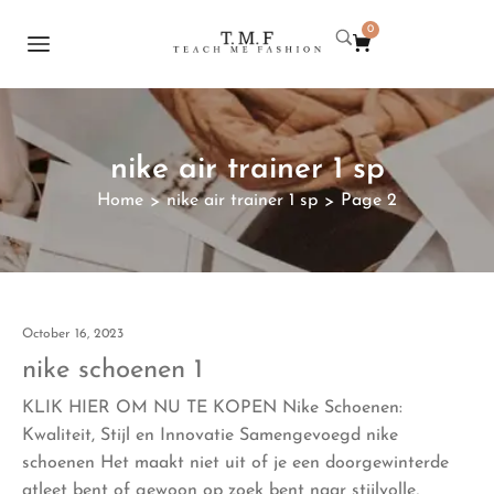
0
nike air trainer 1 sp
Home
nike air trainer 1 sp
Page 2
>
>
October 16, 2023
nike schoenen 1
KLIK HIER OM NU TE KOPEN Nike Schoenen:
Kwaliteit, Stijl en Innovatie Samengevoegd nike
schoenen Het maakt niet uit of je een doorgewinterde
atleet bent of gewoon op zoek bent naar stijlvolle,