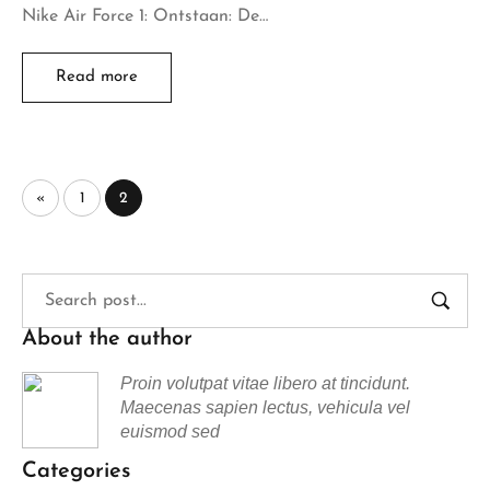
Nike Air Force 1: Ontstaan: De…
Read more
«
1
2
About the author
Proin volutpat vitae libero at tincidunt.
Maecenas sapien lectus, vehicula vel
euismod sed
Categories