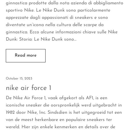
ginnastica prodotte dalla nota azienda di abbigliamento
sportivo Nike. Le Nike Dunk sono particolarmente
apprezzate dagli appassionati di sneakers e sono
diventate un’icona nella cultura delle scarpe da
ginnastica. Ecco alcune informazioni chiave sulle Nike
Dunk: Storia: Le Nike Dunk sono…
Read more
October 15, 2023
nike air force 1
De Nike Air Force 1, vaak afgekort als AF1, is een
iconische sneaker die oorspronkelijk werd uitgebracht in
1982 door Nike, Inc. Sindsdien is het uitgegroeid tot een
van de meest herkenbare en populaire sneakers ter
wereld. Hier zijn enkele kenmerken en details over de