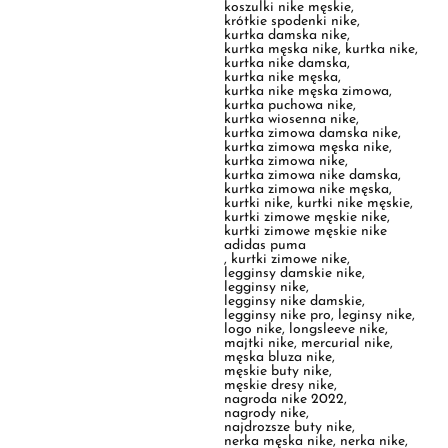
kurtka nike męska zimowa
,
kurtka puchowa nike
,
kurtka wiosenna nike
,
kurtka zimowa damska nike
,
kurtka zimowa męska nike
,
kurtka zimowa nike
,
kurtka zimowa nike damska
,
kurtka zimowa nike męska
,
kurtki nike
,
kurtki nike męskie
,
kurtki zimowe męskie nike
,
kurtki zimowe męskie nike
adidas puma
,
kurtki zimowe nike
,
legginsy damskie nike
,
legginsy nike
,
legginsy nike damskie
,
legginsy nike pro
,
leginsy nike
,
logo nike
,
longsleeve nike
,
majtki nike
,
mercurial nike
,
męska bluza nike
,
męskie buty nike
,
męskie dresy nike
,
nagroda nike 2022
,
nagrody nike
,
najdrozsze buty nike
,
nerka męska nike
,
nerka nike
,
nerka nike męska
,
nerki nike męskie
,
niebieska bluza nike
,
nike
,
nike 2022
,
nike 2090
,
nike 270
,
nike 270 damskie
,
nike 270 meskie
,
nike 4
,