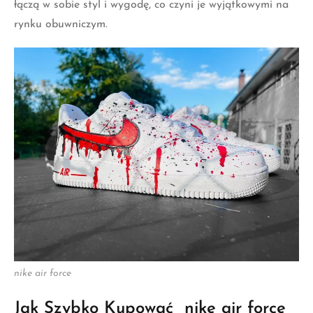
nike air force
Jak Szybko Kupować nike air force
Jeśli jesteś zainteresowany zakupem butów Nikee Air
Force, istnieje kilka skutecznych sposobów, aby to zrobić