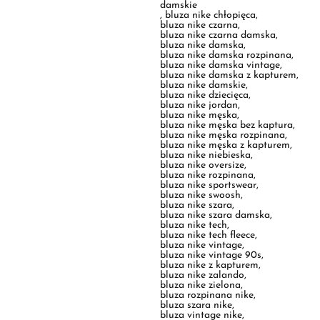
bluza nike damska vintage
,
bluza nike damska z kapturem
,
bluza nike damskie
,
bluza nike dziecięca
,
bluza nike jordan
,
bluza nike męska
,
bluza nike męska bez kaptura
,
bluza nike męska rozpinana
,
bluza nike męska z kapturem
,
bluza nike niebieska
,
bluza nike oversize
,
bluza nike rozpinana
,
bluza nike sportswear
,
bluza nike swoosh
,
bluza nike szara
,
bluza nike szara damska
,
bluza nike tech
,
bluza nike tech fleece
,
bluza nike vintage
,
bluza nike vintage 90s
,
bluza nike z kapturem
,
bluza nike zalando
,
bluza nike zielona
,
bluza rozpinana nike
,
bluza szara nike
,
bluza vintage nike
,
bluza z kapturem nike
,
bluza z nike spodnie nike szare
,
bluzka nike
,
bluzka nike męska
,
bluzy damskie nike
,
bluzy damskie nike wyprzedaż
,
bluzy dla par nike
,