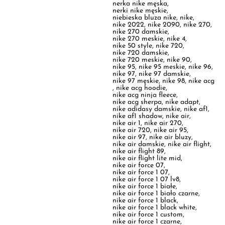
nike 50 style
,
nike 720
,
nike 720 damskie
,
nike 720 meskie
,
nike 90
,
nike 95
,
nike 95 meskie
,
nike 96
,
nike 97
,
nike 97 damskie
,
nike 97 męskie
,
nike 98
,
nike acg
,
nike acg hoodie
,
nike acg ninja fleece
,
nike acg sherpa
,
nike adapt
,
nike adidasy damskie
,
nike af1
,
nike af1 shadow
,
nike air
,
nike air 1
,
nike air 270
,
nike air 720
,
nike air 95
,
nike air 97
,
nike air bluzy
,
nike air damskie
,
nike air flight
,
nike air flight 89
,
nike air flight lite mid
,
nike air force 07
,
nike air force 1 07
,
nike air force 1 07 lv8
,
nike air force 1 białe
,
nike air force 1 biało czarne
,
nike air force 1 black
,
nike air force 1 black white
,
nike air force 1 custom
,
nike air force 1 czarne
,
nike air force 1 czarno białe
,
nike air force 1 damskie
,
nike air force 1 damskie białe
,
nike air force 1 damskie czarne
,
nike air force 1 dziecięce
,
nike air force 1 eobuwie
,