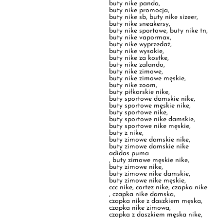
buty nike wyprzedaż
,
buty nike wysokie
,
buty nike za kostke
,
buty nike zalando
,
buty nike zimowe
,
buty nike zimowe męskie
,
buty nike zoom
,
buty piłkarskie nike
,
buty sportowe damskie nike
,
buty sportowe męskie nike
,
buty sportowe nike
,
buty sportowe nike damskie
,
buty sportowe nike męskie
,
buty z nike
,
buty zimowe damskie nike
,
buty zimowe damskie nike
adidas puma
,
buty zimowe męskie nike
,
buty zimowe nike
,
buty zimowe nike damskie
,
buty zimowe nike męskie
,
ccc nike
,
cortez nike
,
czapka nike
,
czapka nike damska
,
czapka nike z daszkiem męska
,
czapka nike zimowa
,
czapka z daszkiem męska nike
,
czapka z daszkiem nike
,
czapka z daszkiem nike damska
,
czapka z daszkiem nike męska
,
czapka zimowa nike
,
czapki nike
,
czarna bluza nike
,
czarne buty nike
,
czarne nike
,