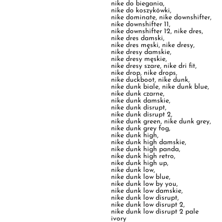
nike dres męski
,
nike dresy
,
nike dresy damskie
,
nike dresy męskie
,
nike dresy szare
,
nike dri fit
,
nike drop
,
nike drops
,
nike duckboot
,
nike dunk
,
nike dunk biale
,
nike dunk blue
,
nike dunk czarne
,
nike dunk damskie
,
nike dunk disrupt
,
nike dunk disrupt 2
,
nike dunk green
,
nike dunk grey
,
nike dunk grey fog
,
nike dunk high
,
nike dunk high damskie
,
nike dunk high panda
,
nike dunk high retro
,
nike dunk high up
,
nike dunk low
,
nike dunk low blue
,
nike dunk low by you
,
nike dunk low damskie
,
nike dunk low disrupt
,
nike dunk low disrupt 2
,
nike dunk low disrupt 2 pale
ivory
,
nike dunk low disrupt 2 pale
ivory black
,
nike dunk low green
,
nike dunk low grey fog
,
nike dunk low męskie
,