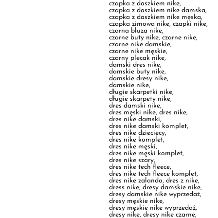
czarne nike damskie
,
czarne nike męskie
,
czarny plecak nike
,
damski dres nike
,
damskie buty nike
,
damskie dresy nike
,
damskie nike
,
długie skarpetki nike
,
długie skarpety nike
,
dres damski nike
,
dres męski nike
,
dres nike
,
dres nike damski
,
dres nike damski komplet
,
dres nike dziecięcy
,
dres nike komplet
,
dres nike męski
,
dres nike męski komplet
,
dres nike szary
,
dres nike tech fleece
,
dres nike tech fleece komplet
,
dres nike zalando
,
dres z nike
,
dress nike
,
dresy damskie nike
,
dresy damskie nike wyprzedaż
,
dresy męskie nike
,
dresy męskie nike wyprzedaż
,
dresy nike
,
dresy nike czarne
,
dresy nike damskie
,
dresy nike damskie komplet
,
dresy nike komplet
,
dresy nike męskie
,
dresy nike męskie komplet
,
dresy nike szare
,