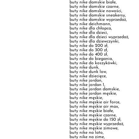
buty nike dla chłopca
,
buty nike dla dzieci
,
buty nike dla dzieci wyprzedaż
,
buty nike dla dziewczynki
,
buty nike do 200 zł
,
buty nike do 300 zł
,
buty nike do 400 zł
,
buty nike do biegania
,
buty nike do koszykówki
,
buty nike dunk
,
buty nike dunk low
,
buty nike dziecięce
,
buty nike jordan
,
buty nike jordan 1
,
buty nike jordan damskie
,
buty nike jordan męskie
,
buty nike męskie
,
buty nike męskie air force
,
buty nike męskie air max
,
buty nike męskie białe
,
buty nike męskie czarne
,
buty nike męskie do 150 zł
,
buty nike męskie wyprzedaż
,
buty nike męskie zimowe
,
buty nike na lato
,
buty nike na zime
,
buty nike panda
,
buty nike promocja
,
buty nike sb
,
buty nike sizeer
,
buty nike sneakersy
,
buty nike sportowe
,
buty nike tn
,
buty nike vapormax
,