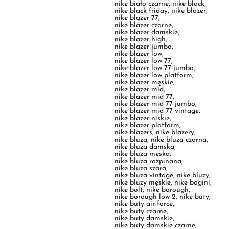
nike blazer jumbo
,
nike blazer low
,
nike blazer low 77
,
nike blazer low 77 jumbo
,
nike blazer low platform
,
nike blazer męskie
,
nike blazer mid
,
nike blazer mid 77
,
nike blazer mid 77 jumbo
,
nike blazer mid 77 vintage
,
nike blazer niskie
,
nike blazer platform
,
nike blazers
,
nike blazery
,
nike bluza
,
nike bluza czarna
,
nike bluza damska
,
nike bluza męska
,
nike bluza rozpinana
,
nike bluza szara
,
nike bluza vintage
,
nike bluzy
,
nike bluzy męskie
,
nike bogini
,
nike bolt
,
nike borough
,
nike borough low 2
,
nike buty
,
nike buty air force
,
nike buty czarne
,
nike buty damskie
,
nike buty damskie czarne
,
nike buty do biegania
,
nike buty do koszykówki
,
nike buty dzieciece
,
nike buty jordan
,
nike buty męskie
,
nike buty piłkarskie
,