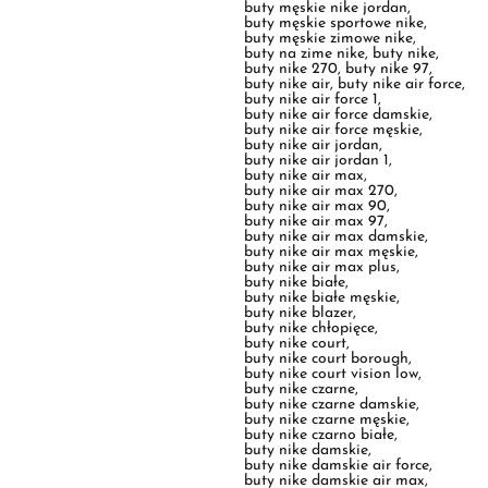
buty nike air force 1
,
buty nike air force damskie
,
buty nike air force męskie
,
buty nike air jordan
,
buty nike air jordan 1
,
buty nike air max
,
buty nike air max 270
,
buty nike air max 90
,
buty nike air max 97
,
buty nike air max damskie
,
buty nike air max męskie
,
buty nike air max plus
,
buty nike białe
,
buty nike białe męskie
,
buty nike blazer
,
buty nike chłopięce
,
buty nike court
,
buty nike court borough
,
buty nike court vision low
,
buty nike czarne
,
buty nike czarne damskie
,
buty nike czarne męskie
,
buty nike czarno białe
,
buty nike damskie
,
buty nike damskie air force
,
buty nike damskie air max
,
buty nike damskie białe
,
buty nike damskie czarne
,
buty nike damskie nowości
,
buty nike damskie sneakersy
,
buty nike damskie wyprzedaż
,
buty nike deichmann
,