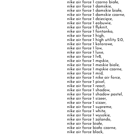
nike air force 1 flyknit
,
nike air force 1 fontanka
,
nike air force 1 high
,
nike air force 1 high utility 2.0
,
nike air force 1 kolorowe
,
nike air force 1 low
,
nike air force 1 luxe
,
nike air force 1 lv8
,
nike air force 1 męskie
,
nike air force 1 meskie biale
,
nike air force 1 męskie czarne
,
nike air force 1 mid
,
nike air force 1 nike air force
,
nike air force 1 pixel
,
nike air force 1 react
,
nike air force 1 shadow
,
nike air force 1 shadow pastel
,
nike air force 1 sizeer
,
nike air force 1 sizzer
,
nike air force 1 supreme
,
nike air force 1 white
,
nike air force 1 wysokie
,
nike air force 1 zalando
,
nike air force białe
,
nike air force biało czarne
,
nike air force black
,
nike air force custom
,
nike air force czarne
,
nike air force czarno białe
,
nike air force damskie
,
nike air force dziecięce
,
nike air force eobuwie
,