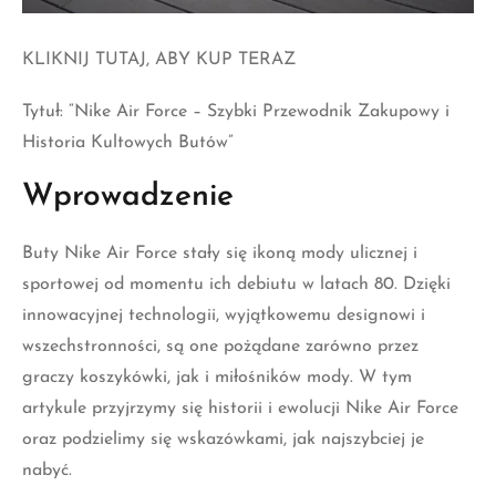
Tytuł: “
Nike Air Force
– Szybki Przewodnik Zakupowy i
Historia Kultowych Butów”
Wprowadzenie
Buty Nike Air Force stały się ikoną mody ulicznej i
sportowej od momentu ich debiutu w latach 80. Dzięki
innowacyjnej technologii, wyjątkowemu designowi i
wszechstronności, są one pożądane zarówno przez
graczy koszykówki, jak i miłośników mody. W tym
artykule przyjrzymy się historii i ewolucji Nike Air Force
oraz podzielimy się wskazówkami, jak najszybciej je
nabyć.
Historia Nike Air Force
Nike Air Force 1, nazywane często po prostu “Air Forcee”