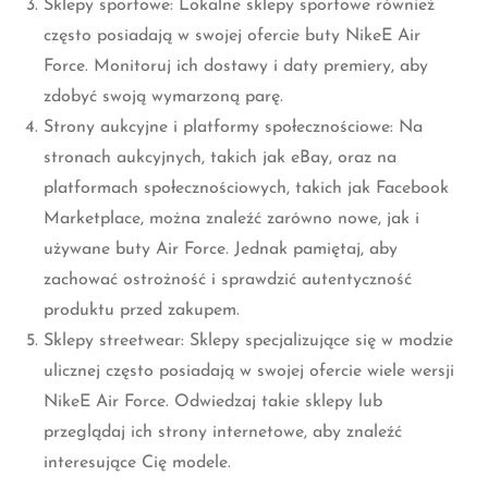
zdobyć swoją wymarzoną parę.
Strony aukcyjne i platformy społecznościowe: Na
stronach aukcyjnych, takich jak eBay, oraz na
platformach społecznościowych, takich jak Facebook
Marketplace, można znaleźć zarówno nowe, jak i
używane buty Air Force. Jednak pamiętaj, aby
zachować ostrożność i sprawdzić autentyczność
produktu przed zakupem.
Sklepy streetwear: Sklepy specjalizujące się w modzie
ulicznej często posiadają w swojej ofercie wiele wersji
NikeE Air Force. Odwiedzaj takie sklepy lub
przeglądaj ich strony internetowe, aby znaleźć
interesujące Cię modele.
NikeE Air Force to nie tylko buty sportowe, ale również
ikona mody ulicznej. Ich historia sięga lat 80., a ich
popularność nie słabnie. Dzięki dostępowi do informacji