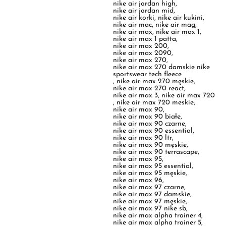
nike air max 200
,
nike air max 2090
,
nike air max 270
,
nike air max 270 damskie nike
sportswear tech fleece
,
nike air max 270 męskie
,
nike air max 270 react
,
nike air max 3
,
nike air max 720
,
nike air max 720 meskie
,
nike air max 90
,
nike air max 90 białe
,
nike air max 90 czarne
,
nike air max 90 essential
,
nike air max 90 ltr
,
nike air max 90 męskie
,
nike air max 90 terrascape
,
nike air max 95
,
nike air max 95 essential
,
nike air max 95 męskie
,
nike air max 96
,
nike air max 97 czarne
,
nike air max 97 damskie
,
nike air max 97 męskie
,
nike air max 97 nike sb
,
nike air max alpha trainer 4
,
nike air max alpha trainer 5
,
nike air max ap
,
nike air max białe
,
nike air max białe męskie
,
nike air max bolt
,
nike air max bolt męskie
,
nike air max command
,