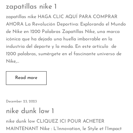
zapatillas nike 1
zapatillas nike HAGA CLIC AQUÍ PARA COMPRAR
AHORA La Revolución Deportiva: Explorando el Mundo
de Nike en 1200 Palabras Zapatillas Nike, una marca
icónica que ha dejado una huella imborrable en la
industria del deporte y la moda. En este artículo de
1200 palabras, sumérgete en el fascinante universo de
Nike,…
Read more
December 23, 2023
nike dunk low 1
nike dunk low CLIQUEZ ICI POUR ACHETER
MAINTENANT Nike : L’Innovation, le Style et l’Impact