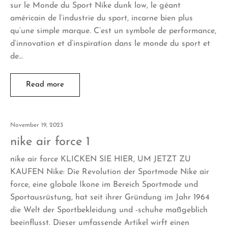
sur le Monde du Sport Nike dunk low, le géant
américain de l’industrie du sport, incarne bien plus
qu’une simple marque. C’est un symbole de performance,
d’innovation et d’inspiration dans le monde du sport et
de…
Read more
November 19, 2023
nike air force 1
nike air force KLICKEN SIE HIER, UM JETZT ZU
KAUFEN Nike: Die Revolution der Sportmode Nike air
force, eine globale Ikone im Bereich Sportmode und
Sportausrüstung, hat seit ihrer Gründung im Jahr 1964
die Welt der Sportbekleidung und -schuhe maßgeblich
beeinflusst. Dieser umfassende Artikel wirft einen