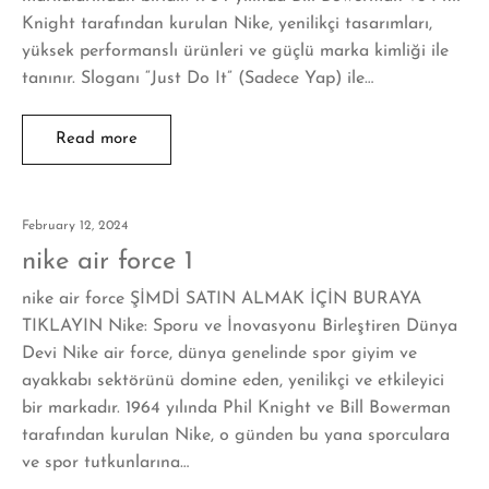
Knight tarafından kurulan Nike, yenilikçi tasarımları,
yüksek performanslı ürünleri ve güçlü marka kimliği ile
tanınır. Sloganı “Just Do It” (Sadece Yap) ile…
Read more
February 12, 2024
nike air force 1
nike air force ŞİMDİ SATIN ALMAK İÇİN BURAYA
TIKLAYIN Nike: Sporu ve İnovasyonu Birleştiren Dünya
Devi Nike air force, dünya genelinde spor giyim ve
ayakkabı sektörünü domine eden, yenilikçi ve etkileyici
bir markadır. 1964 yılında Phil Knight ve Bill Bowerman
tarafından kurulan Nike, o günden bu yana sporculara
ve spor tutkunlarına…