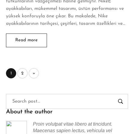
tutkunlarının vazgeçilmezi haline gelmiştir. NikeE
ayakkabıları, mükemmel tasarımı, üstün performansı ve
yüksek konforuyla öne çıkar. Bu makalede, Nike
ayakkabılarının tarihçesi, çeşitleri, tasarım özellikleri ve…
Read more
1
2
»
About the author
Proin volutpat vitae libero at tincidunt.
Maecenas sapien lectus, vehicula vel