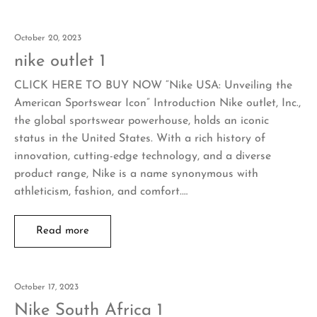
October 20, 2023
nike outlet 1
CLICK HERE TO BUY NOW “Nike USA: Unveiling the
American Sportswear Icon” Introduction Nike outlet, Inc.,
the global sportswear powerhouse, holds an iconic
status in the United States. With a rich history of
innovation, cutting-edge technology, and a diverse
product range, Nike is a name synonymous with
athleticism, fashion, and comfort.…
Read more
October 17, 2023
Nike South Africa 1