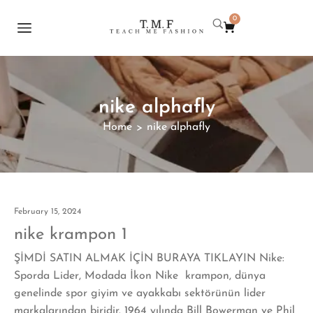
0
nike alphafly
Home
nike alphafly
>
February 15, 2024
nike krampon 1
ŞİMDİ SATIN ALMAK İÇİN BURAYA TIKLAYIN Nike:
Sporda Lider, Modada İkon Nike krampon, dünya
genelinde spor giyim ve ayakkabı sektörünün lider
markalarından biridir. 1964 yılında Bill Bowerman ve Phil