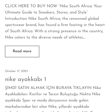
CLICK HERE TO BUY NOW “Nike South Africa: Your
Ultimate Guide to Sneakers, Stores, and Style”
Introduction Nike South Africa, the renowned global
sportswear brand, has found a firm footing in the heart
of South Africa. With a strong presence in the country,
Nike caters to the diverse needs of athletes,…
Read more
October 17, 2023
nike ayakkabı 1
ŞİMDİ SATIN ALMAK İÇİN BURAYA TIKLAYIN Nike
Ayakkabıları: Konfor ve Tarzın Buluştuğu Nokta Nike
ayakkabı Spor ve moda dünyasının önde gelen
markalarından biri olan Nike, yıllardır ayakkabı