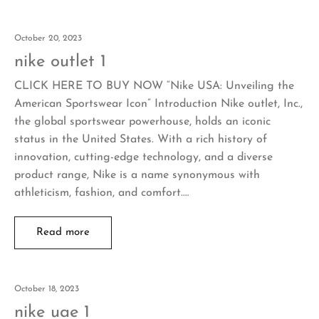
October 20, 2023
nike outlet 1
CLICK HERE TO BUY NOW “Nike USA: Unveiling the
American Sportswear Icon” Introduction Nike outlet, Inc.,
the global sportswear powerhouse, holds an iconic
status in the United States. With a rich history of
innovation, cutting-edge technology, and a diverse
product range, Nike is a name synonymous with
athleticism, fashion, and comfort.…
Read more
October 18, 2023
nike uae 1