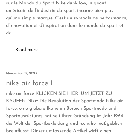
sur le Monde du Sport Nike dunk low, le géant
américain de l’industrie du sport, incarne bien plus
qu’une simple marque. C’est un symbole de performance,
d’innovation et d’inspiration dans le monde du sport et
de…
Read more
November 19, 2023
nike air force 1
nike air force KLICKEN SIE HIER, UM JETZT ZU
KAUFEN Nike: Die Revolution der Sportmode Nike air
force, eine globale Ikone im Bereich Sportmode und
Sportausrüstung, hat seit ihrer Gründung im Jahr 1964
die Welt der Sportbekleidung und -schuhe maßgeblich
beeinflusst. Dieser umfassende Artikel wirft einen