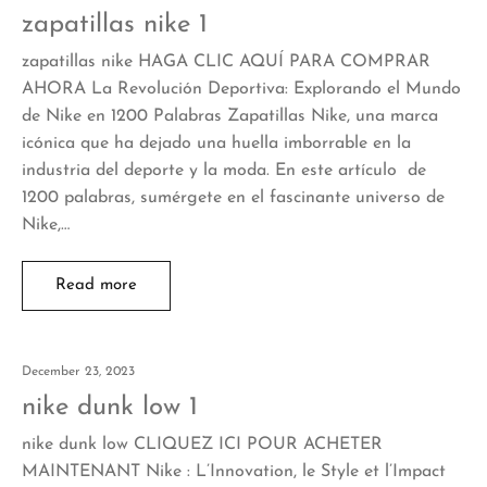
zapatillas nike 1
zapatillas nike HAGA CLIC AQUÍ PARA COMPRAR
AHORA La Revolución Deportiva: Explorando el Mundo
de Nike en 1200 Palabras Zapatillas Nike, una marca
icónica que ha dejado una huella imborrable en la
industria del deporte y la moda. En este artículo de
1200 palabras, sumérgete en el fascinante universo de
Nike,…
Read more
December 23, 2023
nike dunk low 1
nike dunk low CLIQUEZ ICI POUR ACHETER
MAINTENANT Nike : L’Innovation, le Style et l’Impact