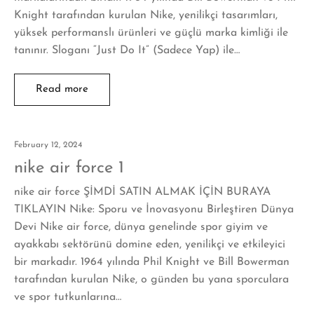
Knight tarafından kurulan Nike, yenilikçi tasarımları,
yüksek performanslı ürünleri ve güçlü marka kimliği ile
tanınır. Sloganı “Just Do It” (Sadece Yap) ile…
Read more
February 12, 2024
nike air force 1
nike air force ŞİMDİ SATIN ALMAK İÇİN BURAYA
TIKLAYIN Nike: Sporu ve İnovasyonu Birleştiren Dünya
Devi Nike air force, dünya genelinde spor giyim ve
ayakkabı sektörünü domine eden, yenilikçi ve etkileyici
bir markadır. 1964 yılında Phil Knight ve Bill Bowerman
tarafından kurulan Nike, o günden bu yana sporculara
ve spor tutkunlarına…