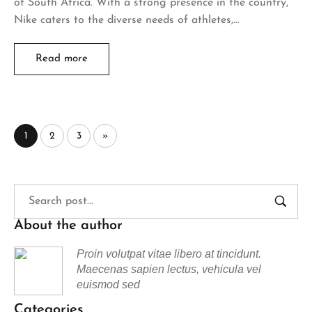
of South Africa. With a strong presence in the country,
Nike caters to the diverse needs of athletes,…
Read more
1
2
3
»
About the author
Proin volutpat vitae libero at tincidunt.
Maecenas sapien lectus, vehicula vel
euismod sed
Categories