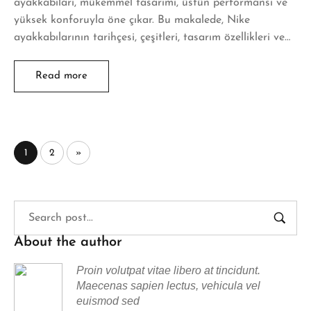
ayakkabıları, mükemmel tasarımı, üstün performansı ve
yüksek konforuyla öne çıkar. Bu makalede, Nike
ayakkabılarının tarihçesi, çeşitleri, tasarım özellikleri ve…
Read more
1
2
»
About the author
Proin volutpat vitae libero at tincidunt.
Maecenas sapien lectus, vehicula vel
euismod sed