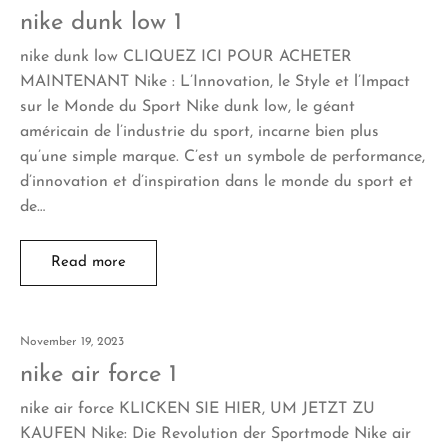
nike dunk low 1
nike dunk low CLIQUEZ ICI POUR ACHETER
MAINTENANT Nike : L’Innovation, le Style et l’Impact
sur le Monde du Sport Nike dunk low, le géant
américain de l’industrie du sport, incarne bien plus
qu’une simple marque. C’est un symbole de performance,
d’innovation et d’inspiration dans le monde du sport et
de…
Read more
November 19, 2023
nike air force 1
nike air force KLICKEN SIE HIER, UM JETZT ZU
KAUFEN Nike: Die Revolution der Sportmode Nike air