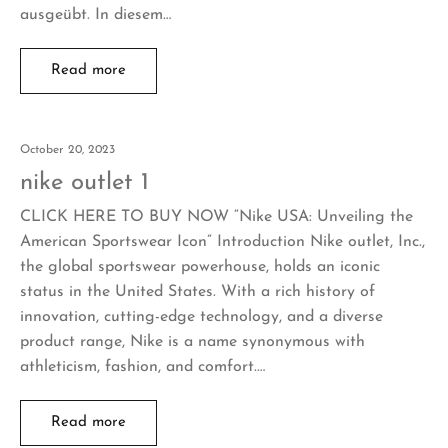
ausgeübt. In diesem…
Read more
October 20, 2023
nike outlet 1
CLICK HERE TO BUY NOW “Nike USA: Unveiling the
American Sportswear Icon” Introduction Nike outlet, Inc.,
the global sportswear powerhouse, holds an iconic
status in the United States. With a rich history of
innovation, cutting-edge technology, and a diverse
product range, Nike is a name synonymous with
athleticism, fashion, and comfort.…
Read more