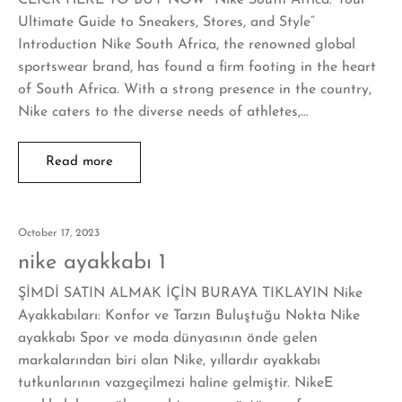
Ultimate Guide to Sneakers, Stores, and Style”
Introduction Nike South Africa, the renowned global
sportswear brand, has found a firm footing in the heart
of South Africa. With a strong presence in the country,
Nike caters to the diverse needs of athletes,…
Read more
October 17, 2023
nike ayakkabı 1
ŞİMDİ SATIN ALMAK İÇİN BURAYA TIKLAYIN Nike
Ayakkabıları: Konfor ve Tarzın Buluştuğu Nokta Nike
ayakkabı Spor ve moda dünyasının önde gelen
markalarından biri olan Nike, yıllardır ayakkabı
tutkunlarının vazgeçilmezi haline gelmiştir. NikeE