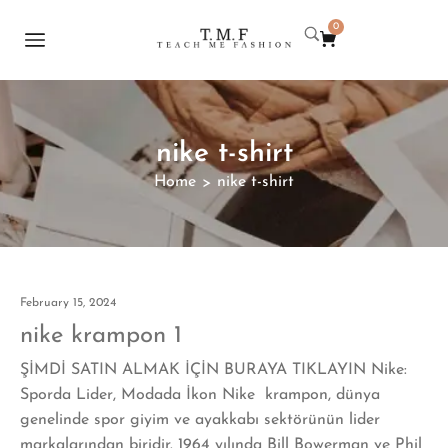
0
nike t-shirt
Home
nike t-shirt
>
February 15, 2024
nike krampon 1
ŞİMDİ SATIN ALMAK İÇİN BURAYA TIKLAYIN Nike:
Sporda Lider, Modada İkon Nike krampon, dünya
genelinde spor giyim ve ayakkabı sektörünün lider
markalarından biridir. 1964 yılında Bill Bowerman ve Phil