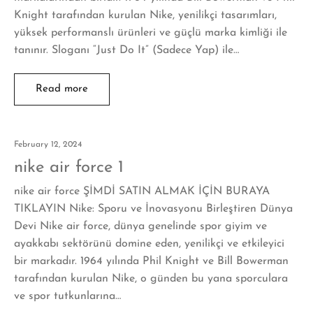
Knight tarafından kurulan Nike, yenilikçi tasarımları,
yüksek performanslı ürünleri ve güçlü marka kimliği ile
tanınır. Sloganı “Just Do It” (Sadece Yap) ile…
Read more
February 12, 2024
nike air force 1
nike air force ŞİMDİ SATIN ALMAK İÇİN BURAYA
TIKLAYIN Nike: Sporu ve İnovasyonu Birleştiren Dünya
Devi Nike air force, dünya genelinde spor giyim ve
ayakkabı sektörünü domine eden, yenilikçi ve etkileyici
bir markadır. 1964 yılında Phil Knight ve Bill Bowerman
tarafından kurulan Nike, o günden bu yana sporculara
ve spor tutkunlarına…