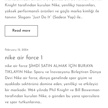
Knight tarafından kurulan Nike, yenilikçi tasarımları,
yüksek performanslı ürünleri ve güçlü marka kimliği ile
tanınır. Sloganı “Just Do It” (Sadece Yap) ile…
Read more
February 12, 2024
nike air force 1
nike air force ŞİMDİ SATIN ALMAK İÇİN BURAYA
TIKLAYIN Nike: Sporu ve İnovasyonu Birleştiren Dünya
Devi Nike air force, dünya genelinde spor giyim ve
ayakkabı sektörünü domine eden, yenilikçi ve etkileyici
bir markadır. 1964 yılında Phil Knight ve Bill Bowerman
tarafından kurulan Nike, o günden bu yana sporculara
ve spor tutkunlarına…