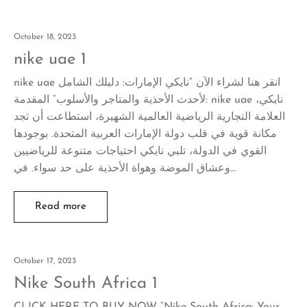
October 18, 2023
nike uae 1
nike uae انقر هنا لشراء الآن “نايكي الإمارات: دليلك الشامل
لأحدث الأحذية والمتاجر والأسلوب” المقدمة: nike uae نايكي،
العلامة التجارية الرياضية العالمية الشهيرة، استطاعت أن تجد
مكانة قوية في قلب دولة الإمارات العربية المتحدة. بوجودها
القوي في الدولة، تلبي نايكي احتياجات متنوعة للرياضيين
وعشاق الموضة وهواة الأحذية على حد سواء. في…
Read more
October 17, 2023
Nike South Africa 1
CLICK HERE TO BUY NOW “Nike South Africa: Your