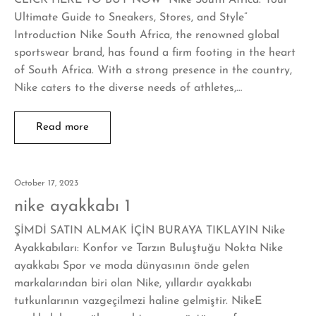
Ultimate Guide to Sneakers, Stores, and Style”
Introduction Nike South Africa, the renowned global
sportswear brand, has found a firm footing in the heart
of South Africa. With a strong presence in the country,
Nike caters to the diverse needs of athletes,…
Read more
October 17, 2023
nike ayakkabı 1
ŞİMDİ SATIN ALMAK İÇİN BURAYA TIKLAYIN Nike
Ayakkabıları: Konfor ve Tarzın Buluştuğu Nokta Nike
ayakkabı Spor ve moda dünyasının önde gelen
markalarından biri olan Nike, yıllardır ayakkabı
tutkunlarının vazgeçilmezi haline gelmiştir. NikeE