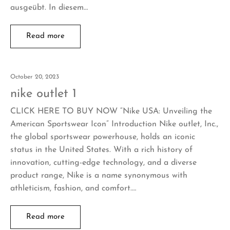
ausgeübt. In diesem…
Read more
October 20, 2023
nike outlet 1
CLICK HERE TO BUY NOW “Nike USA: Unveiling the
American Sportswear Icon” Introduction Nike outlet, Inc.,
the global sportswear powerhouse, holds an iconic
status in the United States. With a rich history of
innovation, cutting-edge technology, and a diverse
product range, Nike is a name synonymous with
athleticism, fashion, and comfort.…
Read more