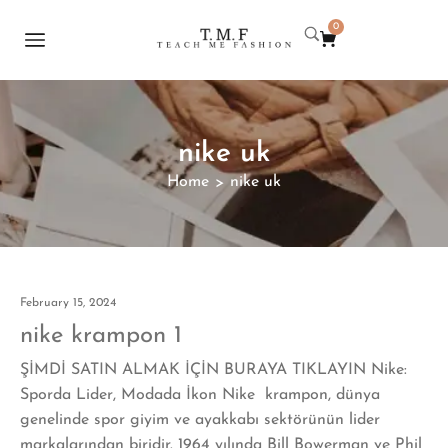
0
nike uk
Home
nike uk
>
February 15, 2024
nike krampon 1
ŞİMDİ SATIN ALMAK İÇİN BURAYA TIKLAYIN Nike:
Sporda Lider, Modada İkon Nike krampon, dünya
genelinde spor giyim ve ayakkabı sektörünün lider
markalarından biridir. 1964 yılında Bill Bowerman ve Phil