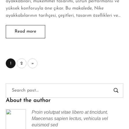
ayakkabıları, mükemmel tasarımı, üstün performansı ve
yüksek konforuyla öne çıkar. Bu makalede, Nike
ayakkabılarının tarihçesi, çeşitleri, tasarım özellikleri ve…
Read more
1
2
»
About the author
Proin volutpat vitae libero at tincidunt.
Maecenas sapien lectus, vehicula vel
euismod sed