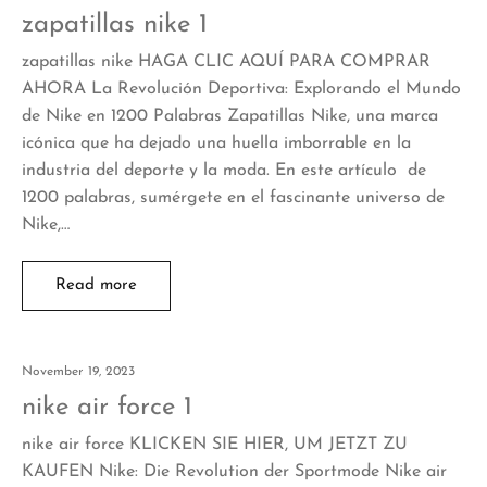
zapatillas nike 1
zapatillas nike HAGA CLIC AQUÍ PARA COMPRAR
AHORA La Revolución Deportiva: Explorando el Mundo
de Nike en 1200 Palabras Zapatillas Nike, una marca
icónica que ha dejado una huella imborrable en la
industria del deporte y la moda. En este artículo de
1200 palabras, sumérgete en el fascinante universo de
Nike,…
Read more
November 19, 2023
nike air force 1
nike air force KLICKEN SIE HIER, UM JETZT ZU
KAUFEN Nike: Die Revolution der Sportmode Nike air