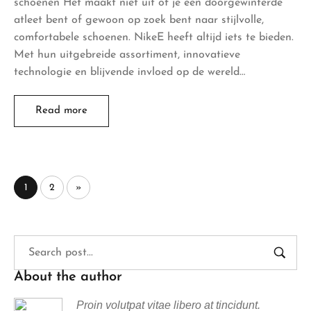
schoenen Het maakt niet uit of je een doorgewinterde
atleet bent of gewoon op zoek bent naar stijlvolle,
comfortabele schoenen. NikeE heeft altijd iets te bieden.
Met hun uitgebreide assortiment, innovatieve
technologie en blijvende invloed op de wereld…
Read more
1
2
»
About the author
Proin volutpat vitae libero at tincidunt.