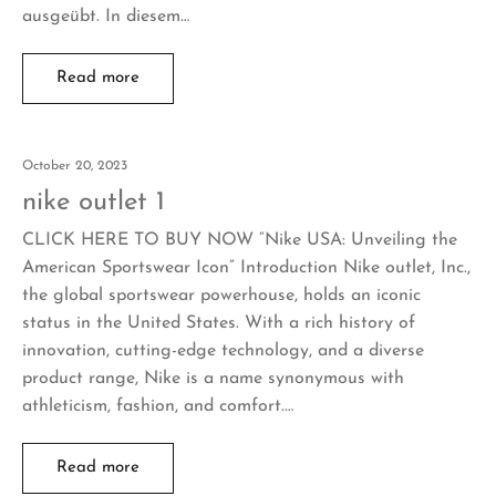
ausgeübt. In diesem…
Read more
October 20, 2023
nike outlet 1
CLICK HERE TO BUY NOW “Nike USA: Unveiling the
American Sportswear Icon” Introduction Nike outlet, Inc.,
the global sportswear powerhouse, holds an iconic
status in the United States. With a rich history of
innovation, cutting-edge technology, and a diverse
product range, Nike is a name synonymous with
athleticism, fashion, and comfort.…
Read more