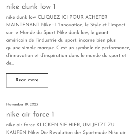
nike dunk low 1
nike dunk low CLIQUEZ ICI POUR ACHETER
MAINTENANT Nike : L’Innovation, le Style et l’Impact
sur le Monde du Sport Nike dunk low, le géant
américain de l’industrie du sport, incarne bien plus
qu’une simple marque. C’est un symbole de performance,
d’innovation et d’inspiration dans le monde du sport et
de…
Read more
November 19, 2023
nike air force 1
nike air force KLICKEN SIE HIER, UM JETZT ZU
KAUFEN Nike: Die Revolution der Sportmode Nike air