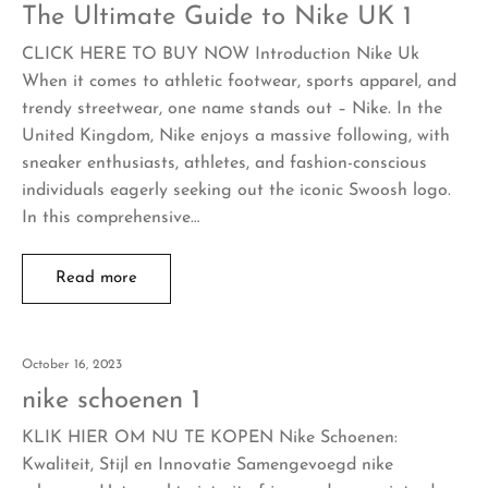
The Ultimate Guide to Nike UK 1
CLICK HERE TO BUY NOW Introduction Nike Uk
When it comes to athletic footwear, sports apparel, and
trendy streetwear, one name stands out – Nike. In the
United Kingdom, Nike enjoys a massive following, with
sneaker enthusiasts, athletes, and fashion-conscious
individuals eagerly seeking out the iconic Swoosh logo.
In this comprehensive…
Read more
October 16, 2023
nike schoenen 1
KLIK HIER OM NU TE KOPEN Nike Schoenen:
Kwaliteit, Stijl en Innovatie Samengevoegd nike