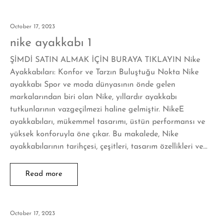
October 17, 2023
nike ayakkabı 1
ŞİMDİ SATIN ALMAK İÇİN BURAYA TIKLAYIN Nike
Ayakkabıları: Konfor ve Tarzın Buluştuğu Nokta Nike
ayakkabı Spor ve moda dünyasının önde gelen
markalarından biri olan Nike, yıllardır ayakkabı
tutkunlarının vazgeçilmezi haline gelmiştir. NikeE
ayakkabıları, mükemmel tasarımı, üstün performansı ve
yüksek konforuyla öne çıkar. Bu makalede, Nike
ayakkabılarının tarihçesi, çeşitleri, tasarım özellikleri ve…
Read more
October 17, 2023