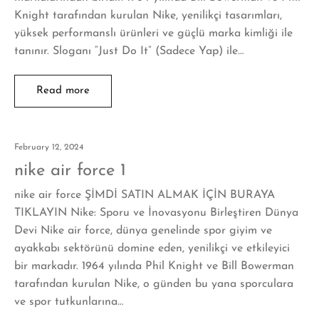
Knight tarafından kurulan Nike, yenilikçi tasarımları,
yüksek performanslı ürünleri ve güçlü marka kimliği ile
tanınır. Sloganı “Just Do It” (Sadece Yap) ile…
Read more
February 12, 2024
nike air force 1
nike air force ŞİMDİ SATIN ALMAK İÇİN BURAYA
TIKLAYIN Nike: Sporu ve İnovasyonu Birleştiren Dünya
Devi Nike air force, dünya genelinde spor giyim ve
ayakkabı sektörünü domine eden, yenilikçi ve etkileyici
bir markadır. 1964 yılında Phil Knight ve Bill Bowerman
tarafından kurulan Nike, o günden bu yana sporculara
ve spor tutkunlarına…