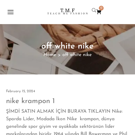
0
off white nike
Home
off white nike
>
February 15, 2024
nike krampon 1
ŞİMDİ SATIN ALMAK İÇİN BURAYA TIKLAYIN Nike:
Sporda Lider, Modada İkon Nike krampon, dünya
genelinde spor giyim ve ayakkabı sektörünün lider
markalarından biridir. 1964 yılında Bill Bowerman ve Phil