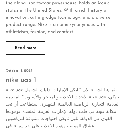
the global sportswear powerhouse, holds an iconic
status in the United States. With a rich history of
innovation, cutting-edge technology, and a diverse
product range, Nike is a name synonymous with
athleticism, fashion, and comfort.…
Read more
October 18, 2023
nike uae 1
nike uae انقر هنا لشراء الآن “نايكي الإمارات: دليلك الشامل
لأحدث الأحذية والمتاجر والأسلوب” المقدمة: nike uae نايكي،
العلامة التجارية الرياضية العالمية الشهيرة، استطاعت أن تجد
مكانة قوية في قلب دولة الإمارات العربية المتحدة. بوجودها
القوي في الدولة، تلبي نايكي احتياجات متنوعة للرياضيين
وعشاق الموضة وهواة الأحذية على حد سواء. في…