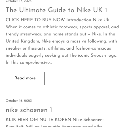
October 17, 2023
The Ultimate Guide to Nike UK 1
CLICK HERE TO BUY NOW Introduction Nike Uk
When it comes to athletic footwear, sports apparel, and
trendy streetwear, one name stands out – Nike. In the
United Kingdom, Nike enjoys a massive following, with
sneaker enthusiasts, athletes, and fashion-conscious
individuals eagerly seeking out the iconic Swoosh logo.
In this comprehensive…
Read more
October 16, 2023
nike schoenen 1
KLIK HIER OM NU TE KOPEN Nike Schoenen:
Kwaliteit, Stijl en Innovatie Samengevoegd nike