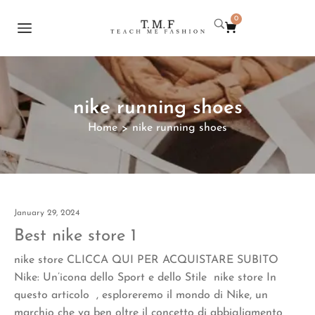
0
nike running shoes
Home
nike running shoes
>
January 29, 2024
Best nike store 1
nike store CLICCA QUI PER ACQUISTARE SUBITO
Nike: Un’icona dello Sport e dello Stile nike store In
questo articolo , esploreremo il mondo di Nike, un
marchio che va ben oltre il concetto di abbigliamento